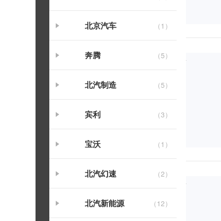
北京汽车
（1）
奔腾
（5）
北汽制造
（5）
宾利
（3）
宝沃
（1）
北汽幻速
（2）
北汽新能源
（12）