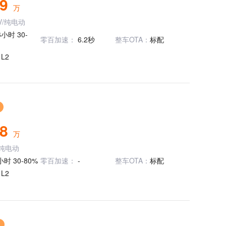
99
万
V/纯电动
6小时 30-
零百加速：
6.2秒
整车OTA：
标配
：
L2
88
万
/纯电动
小时 30-80%
零百加速：
-
整车OTA：
标配
：
L2
售