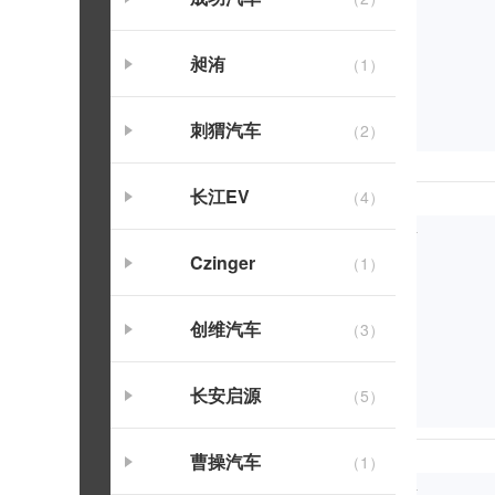
昶洧
（1）
刺猬汽车
（2）
长江EV
（4）
Czinger
（1）
创维汽车
（3）
长安启源
（5）
曹操汽车
（1）