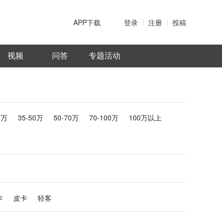
APP下载
登录
注册
投稿
视频
问答
专题活动
5万
35-50万
50-70万
70-100万
100万以上
卡
皮卡
轻客