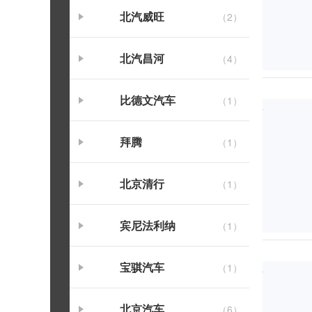
北汽威旺
（2）
北汽昌河
（4）
比德文汽车
（1）
拜腾
（1）
北京清行
（1）
宾尼法利纳
（1）
宝骐汽车
（1）
北京汽车
（6）