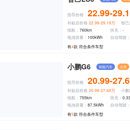
22.99-29.
指导价格
补贴后价格
22.99-29.19万
智己
续航：
760km
快充：
-
电池容量：
100kWh
自动驾驶
有
4
款 符合条件车型
小鹏G6
智能汽车
在售
20.99-27.
指导价格
补贴后价格
20.99-27.69万
小鹏
续航：
755km
快充：
0.
电池容量：
87.5kWh
自动驾驶
有
5
款 符合条件车型