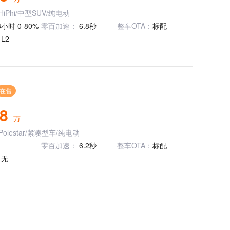
iPhi/中型SUV/纯电动
3小时 0-80%
零百加速：
6.8秒
整车OTA：
标配
：
L2
在售
88
万
olestar/紧凑型车/纯电动
零百加速：
6.2秒
整车OTA：
标配
：
无