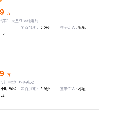
19
万
汽车/中大型SUV/纯电动
零百加速：
5.5秒
整车OTA：
标配
：
L2
69
万
汽车/中型SUV/纯电动
33小时 80%
零百加速：
5.9秒
整车OTA：
标配
：
L2