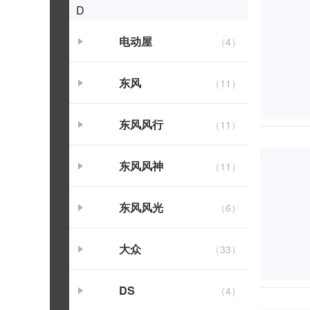
D
电动屋
（4）
东风
（11）
东风风行
（11）
东风风神
（11）
东风风光
（6）
大众
（33）
DS
（4）