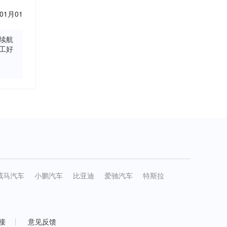
01月01
续航
工好
威马汽车
小鹏汽车
比亚迪
爱驰汽车
特斯拉
接
意见反馈