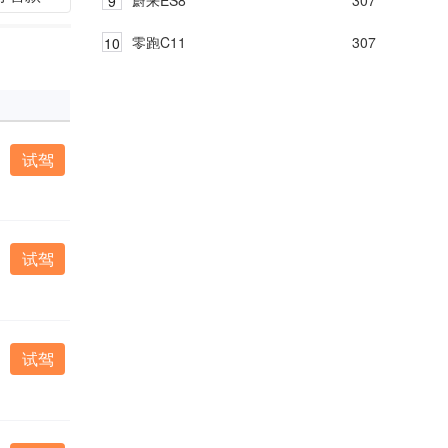
零跑C11
307
试驾
试驾
试驾