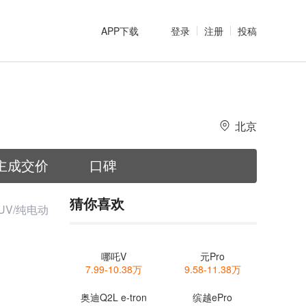
APP下载
登录
注册
投稿
北京
主成交价
口碑
猜你喜欢
UV/纯电动
哪吒V
元Pro
7.99-10.38万
9.58-11.38万
奥迪Q2L e-tron
缤越ePro