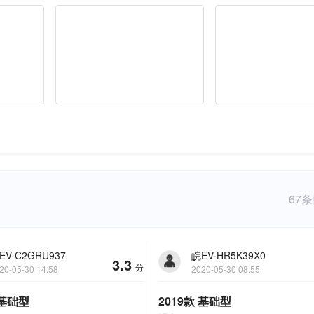
67
EV·C2GRU937
皖EV·HR5K39X0
3.3
分
20-05-30 14:58
2020-05-30 08:55
 基础型
2019款 基础型