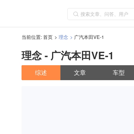
当前位置:
首页
理念
广汽本田VE-1
理念 - 广汽本田VE-1
综述
文章
车型