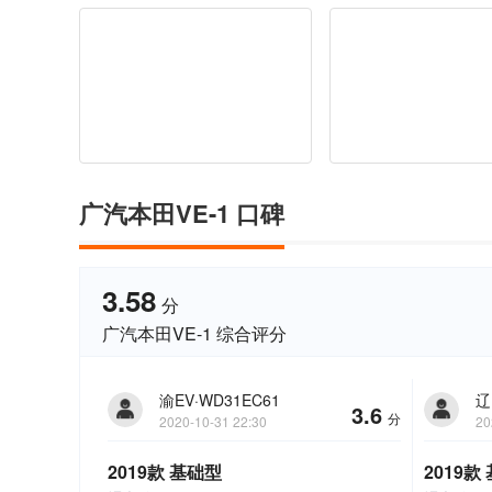
广汽本田VE-1 口碑
3.58
分
广汽本田VE-1 综合评分
渝EV·WD31EC61
辽
3.6
分
2020-10-31 22:30
20
2019款 基础型
2019款