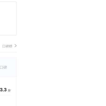
口碑榜
条口碑
3.3
分