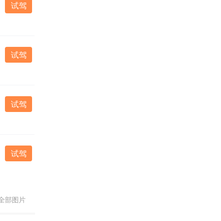
试驾
试驾
试驾
试驾
全部图片