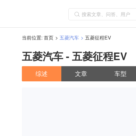
当前位置:
首页
五菱汽车
五菱征程EV
五菱汽车 - 五菱征程EV
综述
文章
车型