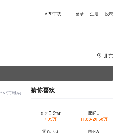
APP下载
登录
注册
投稿
北京
猜你喜欢
PV/纯电动
奔奔E-Star
哪吒U
7.99万
11.88-20.68万
零跑T03
哪吒V