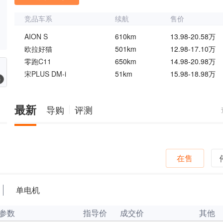
竞品车系
续航
售价
AION S
610km
13.98-20.58万
欧拉好猫
501km
12.98-17.10万
零跑C11
650km
14.98-20.98万
宋PLUS DM-i
51km
15.98-18.98万
椅
最新
导购
评测
在售
单电机
参数
指导价
成交价
其他