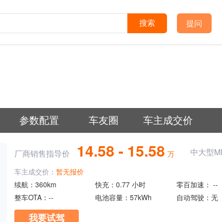
提问
搜索
参数配置
车友圈
车主成交价
14.58 - 15.58
中大型M
厂商销售指导价
万
车主成交价：
暂无报价
续航：
360km
快充：
0.77 小时
零百加速：
--
整车OTA：
--
电池容量：
57kWh
自动驾驶：
无
我要试驾