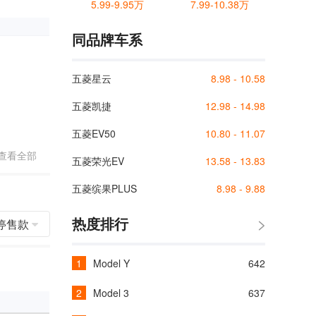
5.99-9.95万
7.99-10.38万
同品牌车系
五菱星云
8.98 - 10.58
五菱凯捷
12.98 - 14.98
五菱EV50
10.80 - 11.07
查看全部
五菱荣光EV
13.58 - 13.83
五菱缤果PLUS
8.98 - 9.88
热度排行
停售款
Model Y
642
Model 3
637