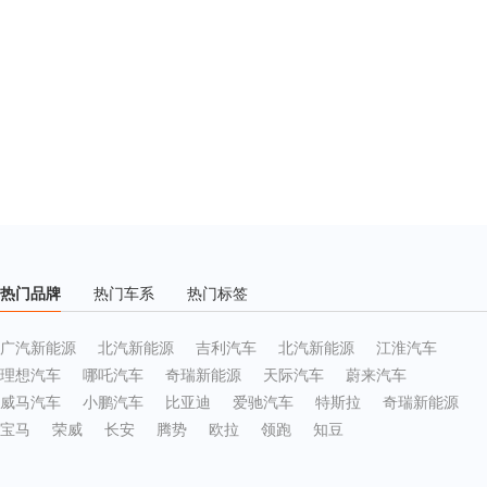
热门品牌
热门车系
热门标签
广汽新能源
北汽新能源
吉利汽车
北汽新能源
江淮汽车
理想汽车
哪吒汽车
奇瑞新能源
天际汽车
蔚来汽车
威马汽车
小鹏汽车
比亚迪
爱驰汽车
特斯拉
奇瑞新能源
宝马
荣威
长安
腾势
欧拉
领跑
知豆