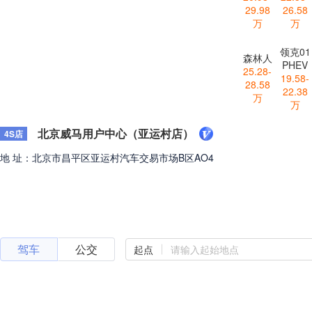
29.98
26.58
万
万
领克01
森林人
PHEV
25.28-
19.58-
28.58
22.38
万
万
北京威马用户中心（亚运村店）
4S店
地 址：北京市昌平区亚运村汽车交易市场B区AO4
驾车
公交
起点