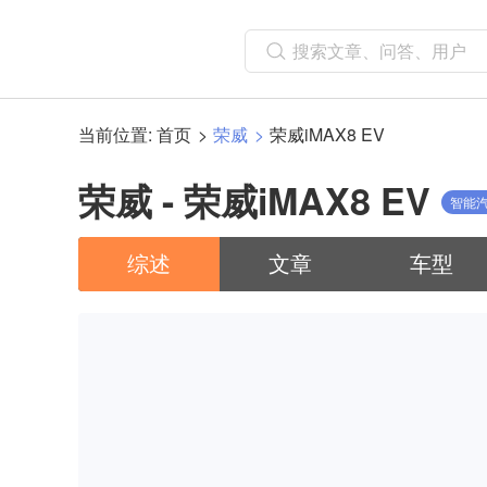
当前位置:
首页
荣威
荣威iMAX8 EV
荣威 - 荣威iMAX8 EV
智能
综述
文章
车型