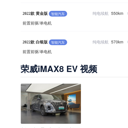
纯电续航
550km
智能汽车
2022款 黄金版
前置前驱/单电机
纯电续航
570km
智能汽车
2022款 白银版
前置前驱/单电机
荣威iMAX8 EV 视频