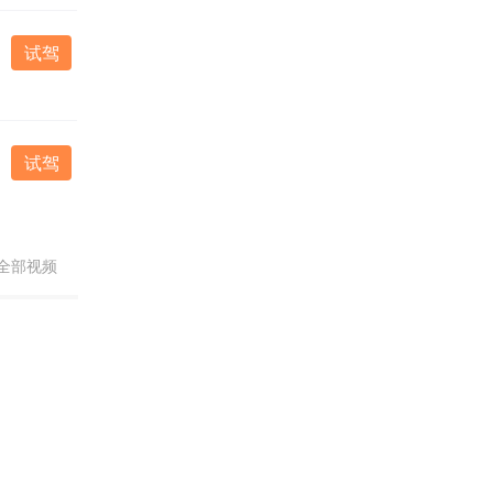
试驾
试驾
全部视频