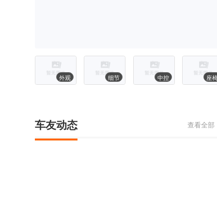
外观
细节
中控
座
车友动态
查看全部