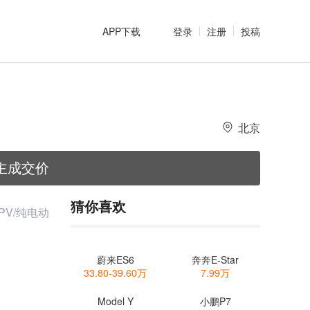
APP下载
登录
注册
投稿
北京
主成交价
猜你喜欢
PV/纯电动
蔚来ES6
奔奔E-Star
33.80-39.60万
7.99万
Model Y
小鹏P7