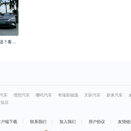
汉DM-i和汉EV哪个更巴适？看看川渝车主朋友们怎么选
汽车
理想汽车
哪吒汽车
奇瑞新能源
天际汽车
蔚来汽车
知豆
客户端下载
联系我们
加入我们
用户协议
友情链