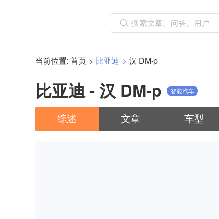
当前位置:
首页
比亚迪
汉 DM-p
比亚迪 - 汉 DM-p
智能汽车
综述
文章
车型