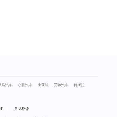
威马汽车
小鹏汽车
比亚迪
爱驰汽车
特斯拉
接
意见反馈