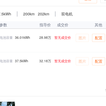
7.5kWh
200km
202km
双电机
参数
指导价
成交价
其他
电池容量
36.01kWh
28.98万
暂无成交价
图片
配置
电池容量
37.5kWh
32.18万
暂无成交价
图片
配置