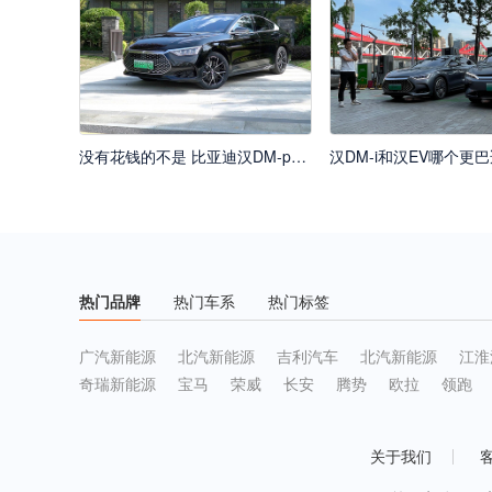
没有花钱的不是 比亚迪汉DM-p让你体会双份快乐
热门品牌
热门车系
热门标签
广汽新能源
北汽新能源
吉利汽车
北汽新能源
江淮
奇瑞新能源
宝马
荣威
长安
腾势
欧拉
领跑
关于我们