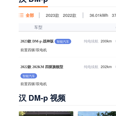
全部
2023款
2022款
36.01kWh
3
车型
纯电续航
200km
智能汽车
2023款 DM-p 战神版
前置四驱/双电机
纯电续航
202km
2022款 202KM 四驱旗舰型
智能汽车
前置四驱/双电机
汉 DM-p 视频