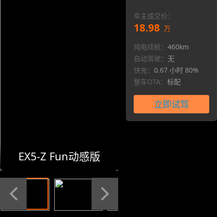
车主成交价：
18.98
万
纯电续航：
460km
自动驾驶：
无
快充：
0.67 小时 80%
整车OTA：
标配
立即试驾
EX5-Z Fun动感版