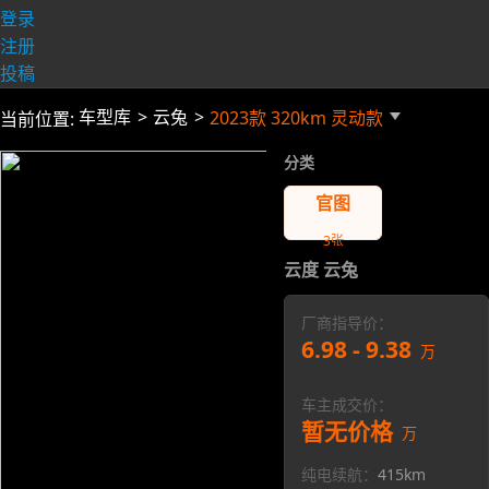
登录
注册
投稿
车型库
云兔
2023款 320km 灵动款
当前位置:
分类
官图
3
张
云度 云兔
厂商指导价：
6.98 - 9.38
万
车主成交价：
暂无价格
万
纯电续航：
415km