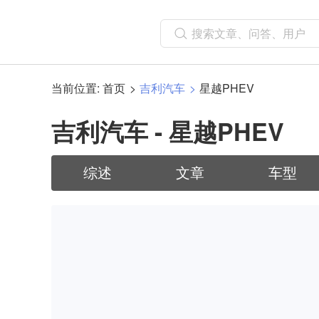
当前位置:
首页
吉利汽车
星越PHEV
吉利汽车 - 星越PHEV
综述
文章
车型