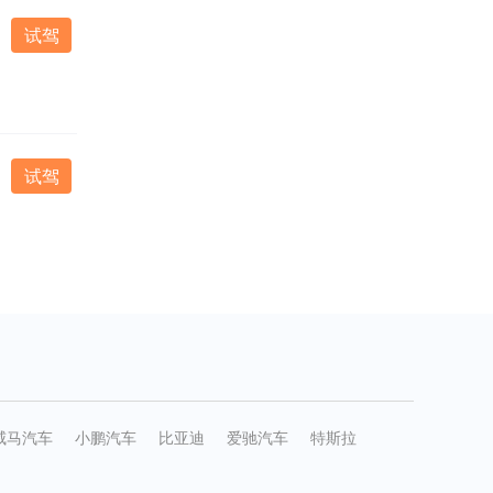
试驾
试驾
威马汽车
小鹏汽车
比亚迪
爱驰汽车
特斯拉