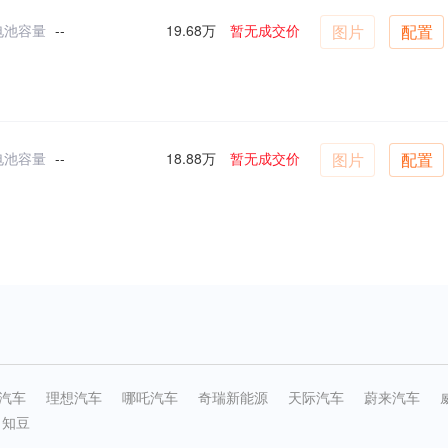
电池容量
--
19.68万
暂无成交价
图片
配置
电池容量
--
18.88万
暂无成交价
图片
配置
汽车
理想汽车
哪吒汽车
奇瑞新能源
天际汽车
蔚来汽车
知豆