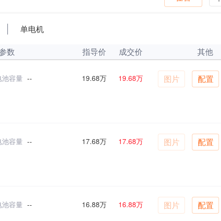
单电机
参数
指导价
成交价
其他
电池容量
--
19.68万
19.68万
图片
配置
电池容量
--
17.68万
17.68万
图片
配置
电池容量
--
16.88万
16.88万
图片
配置