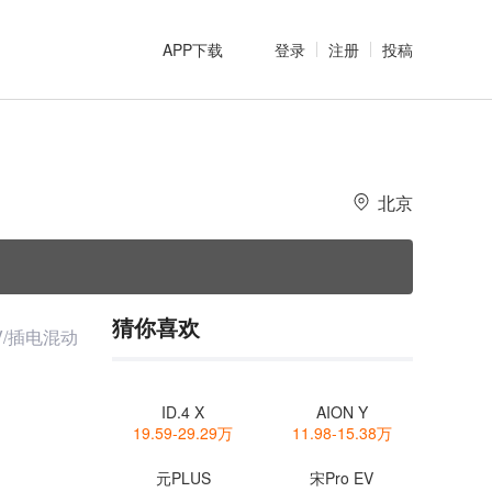
APP下载
登录
注册
投稿
北京
猜你喜欢
V/插电混动
ID.4 X
AION Y
19.59-29.29万
11.98-15.38万
元PLUS
宋Pro EV