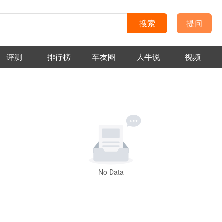
搜索
提问
评测
排行榜
车友圈
大牛说
视频
No Data