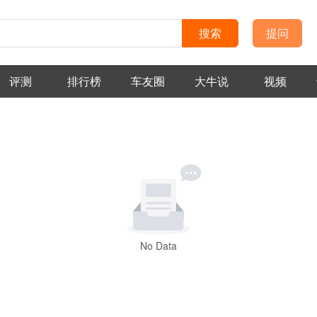
搜索
提问
评测
排行榜
车友圈
大牛说
视频
No Data