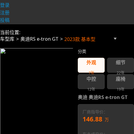
登录
注册
投稿
当前位置:
车型库
奥迪RS e-tron GT
2023款 基本型
分类
外观
细节
7
张
22
张
中控
座椅
12
张
19
张
奥迪 奥迪RS e-tron GT
厂商指导价：
146.88
万