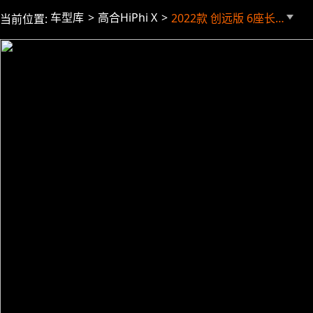
车型库
高合HiPhi X
2022款 创远版 6座长续航版
当前位置: