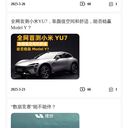
2025-5-26
68
1
全网首测小米YU7，靠颜值空间和舒适，能否稳赢
Model Y？
2025-5-23
66
1
“数据竞赛”能不能停？