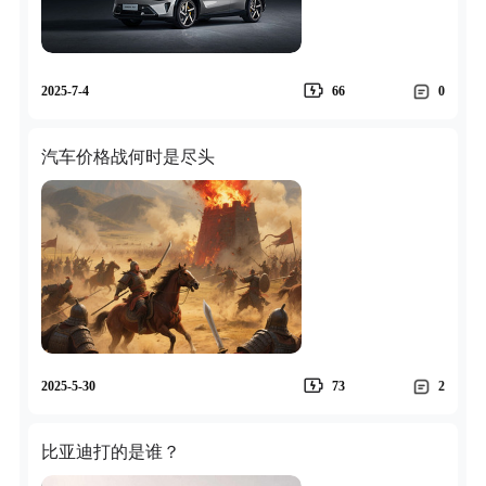
2025-7-4
66
0
汽车价格战何时是尽头
2025-5-30
73
2
比亚迪打的是谁？