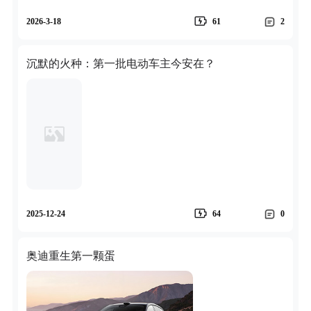
2026-3-18
61
2
沉默的火种：第一批电动车主今安在？
2025-12-24
64
0
奥迪重生第一颗蛋