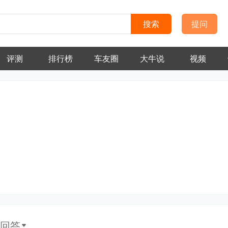
搜索
提问
评测
排行榜
车友圈
大牛说
视频
回答