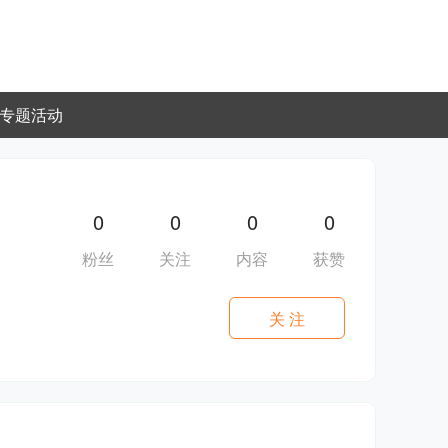
专题活动
0
0
0
0
粉丝
关注
内容
获赞
关 注