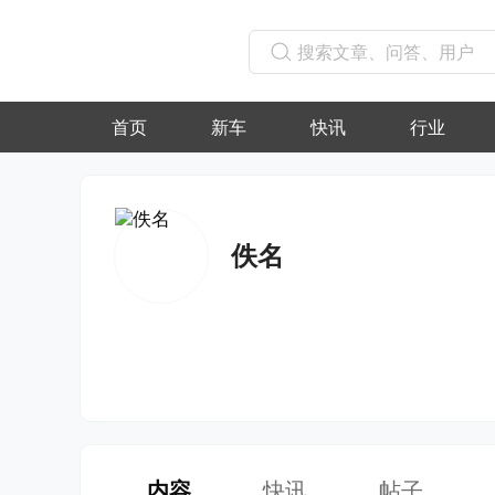
首页
新车
快讯
行业
佚名
内容
快讯
帖子