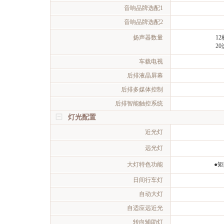
音响品牌选配1
音响品牌选配2
扬声器数量
12
20
车载电视
后排液晶屏幕
后排多媒体控制
后排智能触控系统
灯光配置
近光灯
远光灯
大灯特色功能
●
日间行车灯
自动大灯
自适应远近光
转向辅助灯