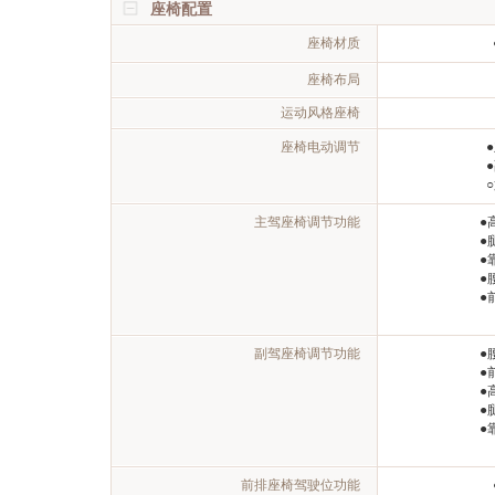
座椅配置
座椅材质
座椅布局
运动风格座椅
座椅电动调节
主驾座椅调节功能
●
●
●
●
●
副驾座椅调节功能
●
●
●
●
●
前排座椅驾驶位功能