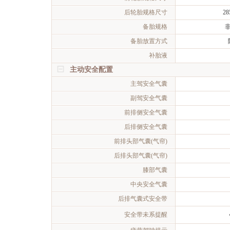
后轮胎规格尺寸
28
备胎规格
备胎放置方式
补胎液
主动安全配置
主驾安全气囊
副驾安全气囊
前排侧安全气囊
后排侧安全气囊
前排头部气囊(气帘)
后排头部气囊(气帘)
膝部气囊
中央安全气囊
后排气囊式安全带
安全带未系提醒