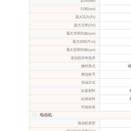
缸径(mm)
行程(mm)
最大马力(Ps)
最大功率(kW)
最大功率转速(rpm)
最大扭矩(N·m)
最大扭矩转速(rpm)
发动机特有技术
燃料形式
燃油标号
供油方式
缸盖材料
缸体材料
环保标准
电动机
电动机类型