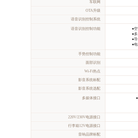
车联网
OTA升级
语音识别控制系统
语音识别控制功能
●
●
●
●
手势控制功能
面部识别
Wi-Fi热点
影音系统标配
影音系统选配
多媒体接口
●
220V/230V电源接口
行李箱12V电源接口
音响品牌标配