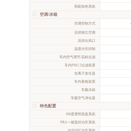
雨刷加热系统
空调/冰箱
空调控制方式
后排独立空调
后排出风口
温度分区控制
车内空气调节/花粉过滤
车内PM2.5过滤装置
负离子发生器
车内香氛装置
车载冰箱
车载空气净化器
特色配置
180度透明底盘系统
PRA一键遥控泊车系统
AVP记忆泊车系统