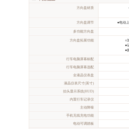
方向盘材质
方向盘调节
●电动
多功能方向盘
方向盘拓展功能
○
●
●
行车电脑屏幕标配
行车电脑屏幕选配
全液晶仪表盘
液晶仪表尺寸(英寸)
抬头显示系统(HUD)
内置行车记录仪
主动降噪
手机无线充电功能
电动可调踏板