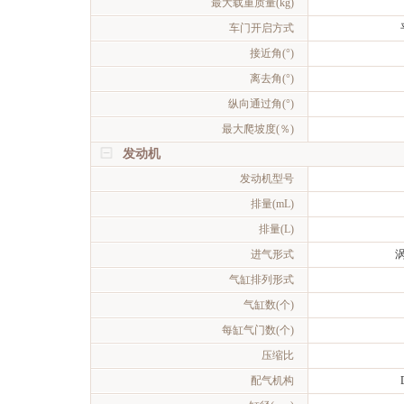
最大载重质量(kg)
车门开启方式
接近角(°)
离去角(°)
纵向通过角(°)
最大爬坡度(％)
发动机
发动机型号
排量(mL)
排量(L)
进气形式
气缸排列形式
气缸数(个)
每缸气门数(个)
压缩比
配气机构