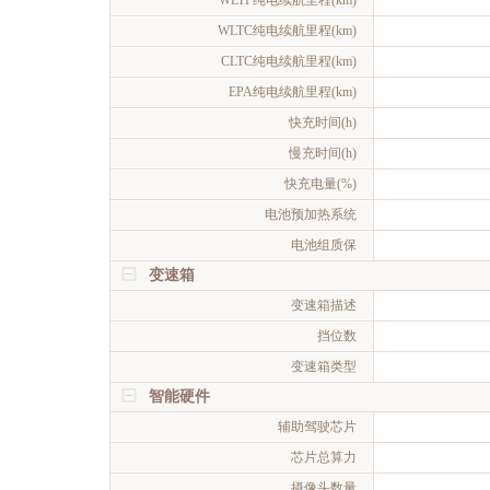
WLTP纯电续航里程(km)
WLTC纯电续航里程(km)
CLTC纯电续航里程(km)
EPA纯电续航里程(km)
快充时间(h)
慢充时间(h)
快充电量(%)
电池预加热系统
电池组质保
变速箱
变速箱描述
挡位数
变速箱类型
智能硬件
辅助驾驶芯片
芯片总算力
摄像头数量