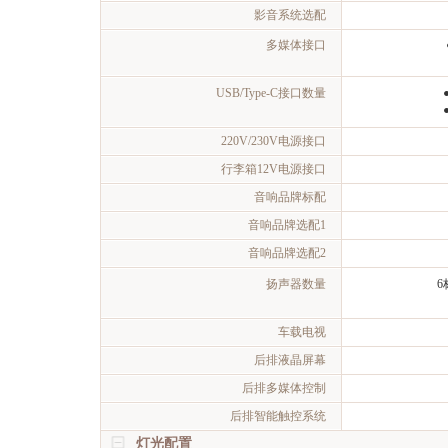
影音系统选配
多媒体接口
USB/Type-C接口数量
220V/230V电源接口
行李箱12V电源接口
音响品牌标配
音响品牌选配1
音响品牌选配2
扬声器数量
6
车载电视
后排液晶屏幕
后排多媒体控制
后排智能触控系统
灯光配置