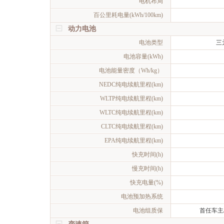
电机布局
百公里耗电量(kWh/100km)
动力电池
电池类型
三
电池容量(kWh)
电池能量密度（Wh/kg）
NEDC纯电续航里程(km)
WLTP纯电续航里程(km)
WLTC纯电续航里程(km)
CLTC纯电续航里程(km)
EPA纯电续航里程(km)
快充时间(h)
慢充时间(h)
快充电量(%)
电池预加热系统
电池组质保
首任车主