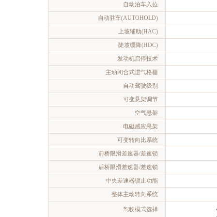
自动泊车入位
自动驻车(AUTOHOLD)
上坡辅助(HAC)
陡坡缓降(HDC)
发动机启停技术
主动闭合式进气格栅
自动驾驶级别
可变悬架调节
空气悬架
电磁感应悬架
可变转向比系统
前桥限滑差速器/差速锁
后桥限滑差速器/差速锁
中央差速器锁止功能
整体主动转向系统
驾驶模式选择