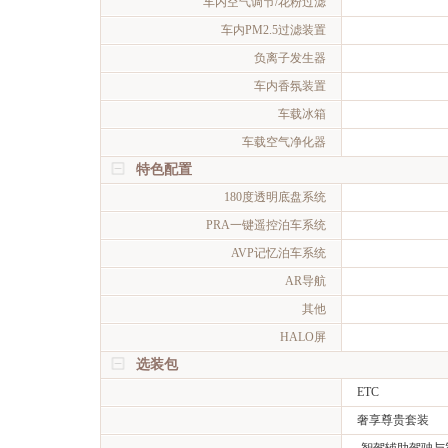
车内空气调节/花粉过滤
车内PM2.5过滤装置
负离子发生器
车内香氛装置
车载冰箱
车载空气净化器
特色配置
180度透明底盘系统
PRA一键遥控泊车系统
AVP记忆泊车系统
AR导航
其他
HALO屏
选装包
ETC
奢享尊贵套装