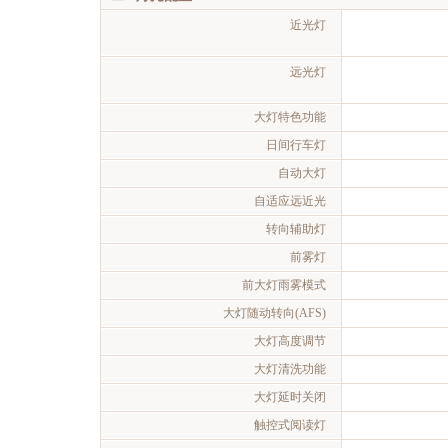
近光灯
远光灯
大灯特色功能
日间行车灯
自动大灯
自适应远近光
转向辅助灯
前雾灯
前大灯雨雾模式
大灯随动转向(AFS)
大灯高度调节
大灯清洗功能
大灯延时关闭
触控式阅读灯