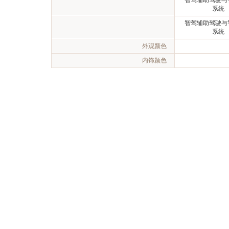
智驾辅助驾驶与
系统
智驾辅助驾驶与
系统
外观颜色
内饰颜色