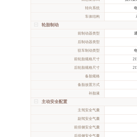
转向系统
车体结构
轮胎制动
前制动器类型
后制动器类型
驻车制动类型
前轮胎规格尺寸
21
后轮胎规格尺寸
21
备胎规格
备胎放置方式
补胎液
主动安全配置
主驾安全气囊
副驾安全气囊
前排侧安全气囊
后排侧安全气囊