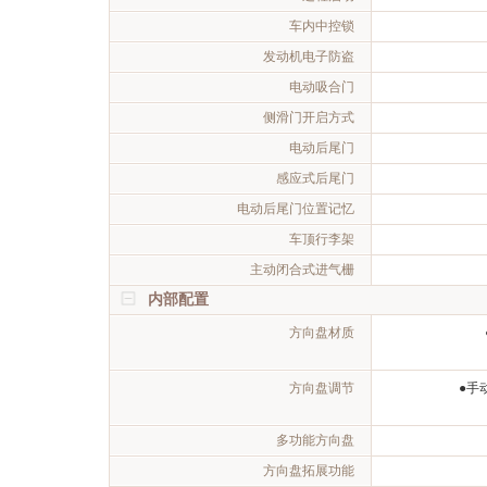
车内中控锁
发动机电子防盗
电动吸合门
侧滑门开启方式
电动后尾门
感应式后尾门
电动后尾门位置记忆
车顶行李架
主动闭合式进气栅
内部配置
方向盘材质
方向盘调节
●手
多功能方向盘
方向盘拓展功能