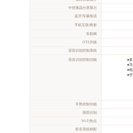
中控液晶分屏显示
蓝牙/车载电话
手机互联/映射
车联网
OTA升级
语音识别控制系统
语音识别控制功能
●
●
●
●
手势控制功能
面部识别
Wi-Fi热点
影音系统标配