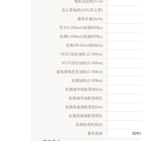
电机总扭矩(N·m)
百公里电耗(kWh/百公里)
最高车速(km/h)
官方0-100km/h加速时间(s)
实测0-100km/h加速时间(s)
实测100-0km/h制动(m)
NEDC综合油耗 (L/100km)
WLTC综合油耗(L/100km)
最低荷电状态油耗(L/100km)
实测油耗(L/100km)
实测城市续航里程(km)
实测城市续航里程比
实测高速续航里程(km)
实测高速续航里程比
实测快充时间(h)
整车质保
四年