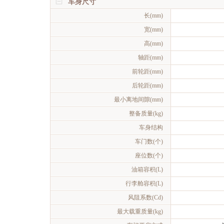
车身尺寸
长(mm)
宽(mm)
高(mm)
轴距(mm)
前轮距(mm)
后轮距(mm)
最小离地间隙(mm)
整备质量(kg)
车身结构
车门数(个)
座位数(个)
油箱容积(L)
行李舱容积(L)
风阻系数(Cd)
最大载重质量(kg)