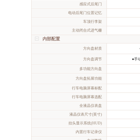
感应式后尾门
电动后尾门位置记忆
车顶行李架
主动闭合式进气栅
内部配置
方向盘材质
方向盘调节
●手
多功能方向盘
方向盘拓展功能
行车电脑屏幕标配
行车电脑屏幕选配
全液晶仪表盘
液晶仪表尺寸(英寸)
抬头显示系统(HUD)
内置行车记录仪