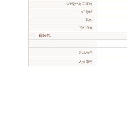
AVP记忆泊车系统
AR导航
其他
HALO屏
选装包
外观颜色
内饰颜色