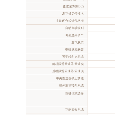
陡坡缓降(HDC)
发动机启停技术
主动闭合式进气格栅
自动驾驶级别
可变悬架调节
空气悬架
电磁感应悬架
可变转向比系统
前桥限滑差速器/差速锁
后桥限滑差速器/差速锁
中央差速器锁止功能
整体主动转向系统
驾驶模式选择
动能回收系统