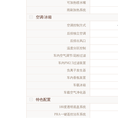
可加热喷水嘴
雨刷加热系统
空调/冰箱
空调控制方式
后排独立空调
后排出风口
温度分区控制
车内空气调节/花粉过滤
车内PM2.5过滤装置
负离子发生器
车内香氛装置
车载冰箱
车载空气净化器
特色配置
180度透明底盘系统
PRA一键遥控泊车系统