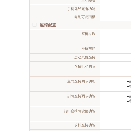
主动降噪
手机无线充电功能
电动可调踏板
座椅配置
座椅材质
座椅布局
运动风格座椅
座椅电动调节
主驾座椅调节功能
●
●
副驾座椅调节功能
●
●
前排座椅驾驶位功能
前排座椅功能