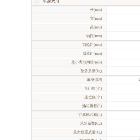
车身尺寸
长(mm)
宽(mm)
高(mm)
轴距(mm)
前轮距(mm)
后轮距(mm)
最小离地间隙(mm)
整备质量(kg)
车身结构
车门数(个)
座位数(个)
油箱容积(L)
行李舱容积(L)
风阻系数(Cd)
最大载重质量(kg)