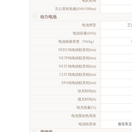
电机布局
百公里耗电量(kWh/100km)
动力电池
电池类型
三
电池容量(kWh)
电池能量密度（Wh/kg）
NEDC纯电续航里程(km)
WLTP纯电续航里程(km)
WLTC纯电续航里程(km)
CLTC纯电续航里程(km)
EPA纯电续航里程(km)
快充时间(h)
慢充时间(h)
快充电量(%)
电池预加热系统
电池组质保
首任车主