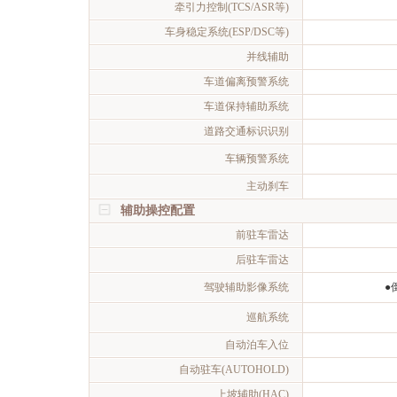
牵引力控制(TCS/ASR等)
车身稳定系统(ESP/DSC等)
并线辅助
车道偏离预警系统
车道保持辅助系统
道路交通标识识别
车辆预警系统
主动刹车
辅助操控配置
前驻车雷达
后驻车雷达
驾驶辅助影像系统
●
巡航系统
自动泊车入位
自动驻车(AUTOHOLD)
上坡辅助(HAC)