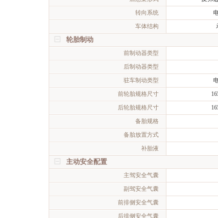
转向系统
车体结构
轮胎制动
前制动器类型
后制动器类型
驻车制动类型
前轮胎规格尺寸
16
后轮胎规格尺寸
16
备胎规格
备胎放置方式
补胎液
主动安全配置
主驾安全气囊
副驾安全气囊
前排侧安全气囊
后排侧安全气囊