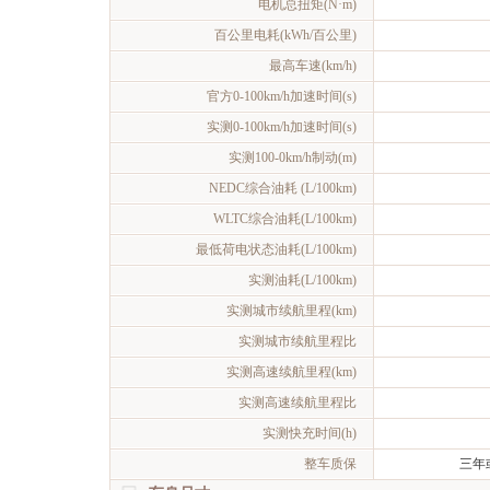
电机总扭矩(N·m)
百公里电耗(kWh/百公里)
最高车速(km/h)
官方0-100km/h加速时间(s)
实测0-100km/h加速时间(s)
实测100-0km/h制动(m)
NEDC综合油耗 (L/100km)
WLTC综合油耗(L/100km)
最低荷电状态油耗(L/100km)
实测油耗(L/100km)
实测城市续航里程(km)
实测城市续航里程比
实测高速续航里程(km)
实测高速续航里程比
实测快充时间(h)
整车质保
三年