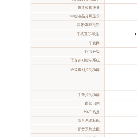
道路救援服务
中控液晶分屏显示
蓝牙/车载电话
手机互联/映射
●
车联网
OTA升级
语音识别控制系统
语音识别控制功能
手势控制功能
面部识别
Wi-Fi热点
影音系统标配
影音系统选配