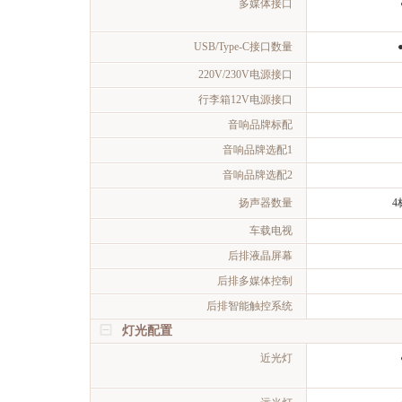
多媒体接口
USB/Type-C接口数量
220V/230V电源接口
行李箱12V电源接口
音响品牌标配
音响品牌选配1
音响品牌选配2
扬声器数量
4
车载电视
后排液晶屏幕
后排多媒体控制
后排智能触控系统
灯光配置
近光灯