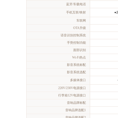
蓝牙/车载电话
手机互联/映射
●
车联网
OTA升级
语音识别控制系统
手势控制功能
面部识别
Wi-Fi热点
影音系统标配
影音系统选配
多媒体接口
220V/230V电源接口
行李箱12V电源接口
音响品牌标配
音响品牌选配1
音响品牌选配2