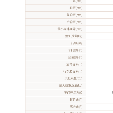
高(mm)
轴距(mm)
前轮距(mm)
后轮距(mm)
最小离地间隙(mm)
整备质量(kg)
车身结构
车门数(个)
座位数(个)
油箱容积(L)
行李舱容积(L)
风阻系数(Cd)
最大载重质量(kg)
车门开启方式
接近角(°)
离去角(°)