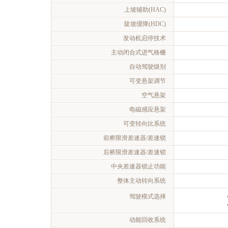
上坡辅助(HAC)
陡坡缓降(HDC)
发动机启停技术
主动闭合式进气格栅
自动驾驶级别
可变悬架调节
空气悬架
电磁感应悬架
可变转向比系统
前桥限滑差速器/差速锁
后桥限滑差速器/差速锁
中央差速器锁止功能
整体主动转向系统
驾驶模式选择
动能回收系统