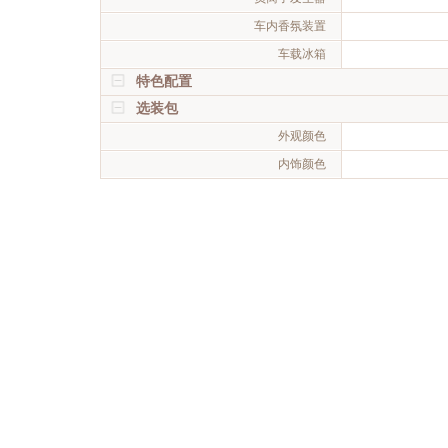
车内香氛装置
车载冰箱
特色配置
选装包
外观颜色
内饰颜色