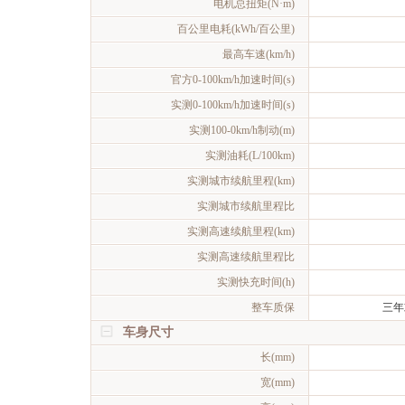
电机总扭矩(N·m)
百公里电耗(kWh/百公里)
最高车速(km/h)
官方0-100km/h加速时间(s)
实测0-100km/h加速时间(s)
实测100-0km/h制动(m)
实测油耗(L/100km)
实测城市续航里程(km)
实测城市续航里程比
实测高速续航里程(km)
实测高速续航里程比
实测快充时间(h)
整车质保
三年
车身尺寸
长(mm)
宽(mm)